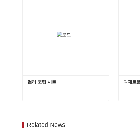
컬러 코팅 시트
다채로운
컬러 코팅 시트
다채로운
지금 연락하십시오
지금
Related News