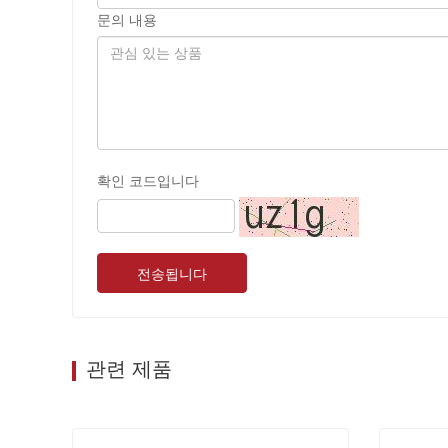
문의 내용
확인 코드입니다
전송됩니다
관련 제품