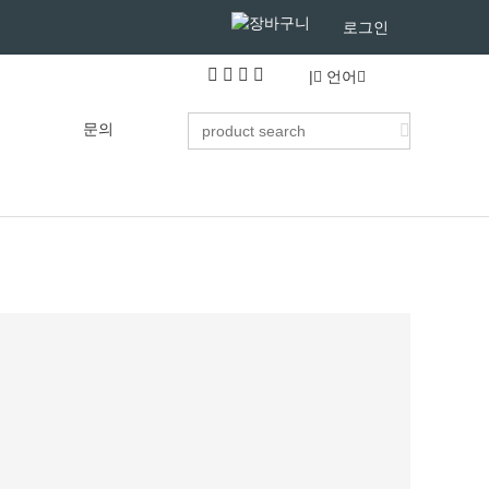
로그인
|
언어
문의