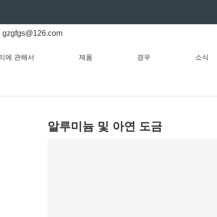
gzgfgs@126.com
리에 관해서
제품
경우
소식
알루미늄 및 아연 도금