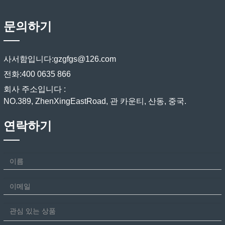
문의하기
사서함입니다:
gzgfgs@126.com
전화:
400 0635 866
회사 주소입니다 :
NO.389, ZhenXingEastRoad, 관 카운티, 산동, 중국.
연락하기