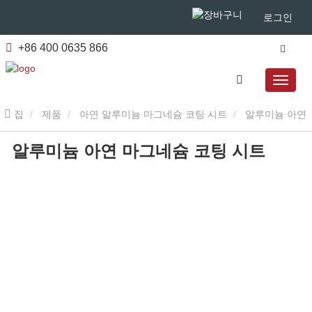
로그인
+86 400 0635 866
집
제품
아연 알루미늄 마그네슘 코팅 시트
알루미늄 아연
알루미늄 아연 마그네슘 코팅 시트
마그네슘 코팅 시트